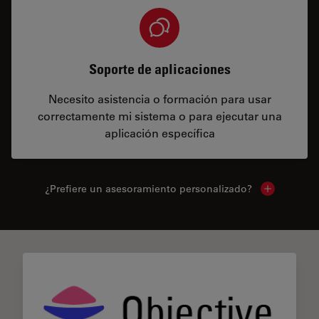
Soporte de aplicaciones
Necesito asistencia o formación para usar
correctamente mi sistema o para ejecutar una
aplicación específica
¿Prefiere un asesoramiento personalizado?
Show local 