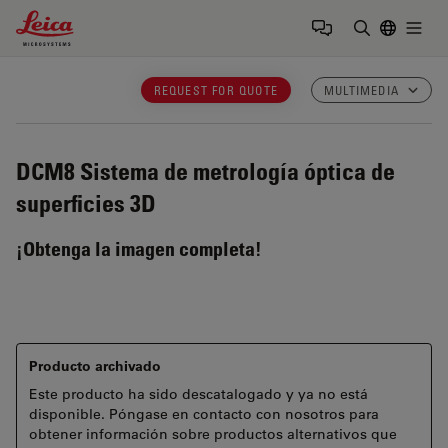
Leica Microsystems Logo
Togg
Introduzca
REQUEST FOR QUOTE
MULTIMEDIA
DCM8
Sistema de metrología óptica de
superficies 3D
¡Obtenga la imagen completa!
Producto archivado
Este producto ha sido descatalogado y ya no está
disponible. Póngase en contacto con nosotros para
obtener información sobre productos alternativos que