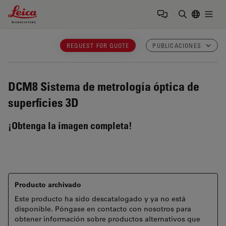
Leica Microsystems Logo
Togg
Introduzca
REQUEST FOR QUOTE
PUBLICACIONES
DCM8
Sistema de metrología óptica de
superficies 3D
¡Obtenga la imagen completa!
Producto archivado
Este producto ha sido descatalogado y ya no está
disponible. Póngase en contacto con nosotros para
obtener información sobre productos alternativos que