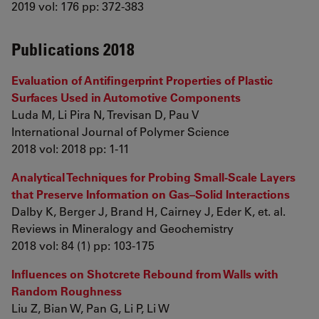
2019 vol: 176 pp: 372-383
Publications 2018
Evaluation of Antifingerprint Properties of Plastic
Surfaces Used in Automotive Components
Luda M, Li Pira N, Trevisan D, Pau V
International Journal of Polymer Science
2018 vol: 2018 pp: 1-11
Analytical Techniques for Probing Small-Scale Layers
that Preserve Information on Gas–Solid Interactions
Dalby K, Berger J, Brand H, Cairney J, Eder K, et. al.
Reviews in Mineralogy and Geochemistry
2018 vol: 84 (1) pp: 103-175
Influences on Shotcrete Rebound from Walls with
Random Roughness
Liu Z, Bian W, Pan G, Li P, Li W