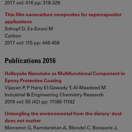
2017 vol: 416 pp: 318-328
Thin film nanocarbon composites for supercapacitor
applications
Schopf D, Es-Souni M
Carbon
2017 vol: 115 pp: 449-459
Publications 2016
Halloysite Nanotube as Multifunctional Component in
Epoxy Protective Coating
Vijayan P, P Hany El-Gawady Y, Al-Maadeed M
Industrial & Engineering Chemistry Research
2016 vol: 55 (42) pp: 11186-11192
Untangling the environmental from the dietary: dust
does not matter
Merceron G, Ramdarshan A, Blondel C, Boisserie J,