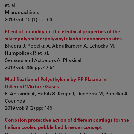
et. al.
Micromachines
2019 vol: 10 (1) pp: 63
Effect of humidity on the electrical properties of the
silver-polyaniline/polyvinyl alcohol nanocomposites
Bhadra J, Popelka A, Abdulkareem A, Lehocky M,
Humpolicek P, et. al.
Sensors and Actuators A: Physical
2019 vol: 288 pp: 47-54
Modification of Polyethylene by RF Plasma in
Different/Mixture Gases
E. Abusrafa A, Habib S, Krupa I, Ouederni M, Popelka A
Coatings
2019 vol: 9 (2) pp: 145
Corrosion protective action of different coatings for the
helium cooled pebble bed breeder concept