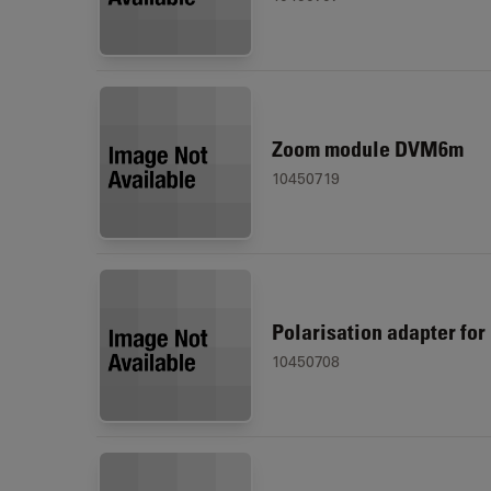
Zoom module DVM6m
10450719
Polarisation adapter fo
10450708