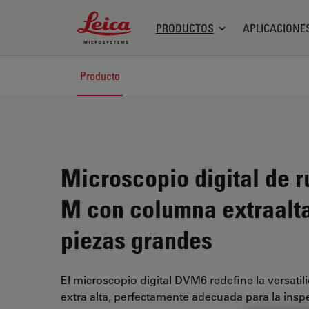
Leica Microsystems Logo
PRODUCTOS
APLICACIONE
Producto
Microscopio digital de 
M con columna extraalta
piezas grandes
El microscopio digital DVM6 redefine la versati
extra alta, perfectamente adecuada para la insp