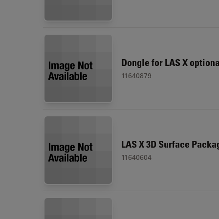
Dongle for LAS X option
11640879
LAS X 3D Surface Packa
11640604