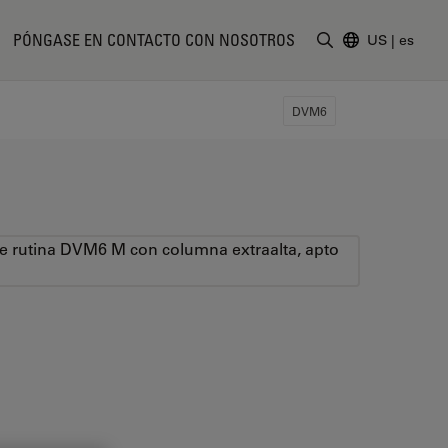
PÓNGASE EN CONTACTO CON NOSOTROS
US
|
es
Introduzca un t
DVM6