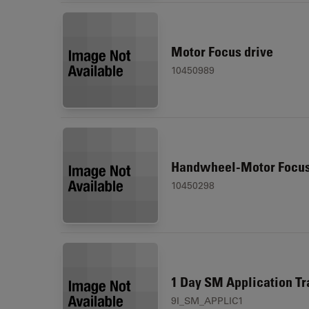
Motor Focus drive
10450989
Handwheel-Motor Focus
10450298
1 Day SM Application Tr
9I_SM_APPLIC1