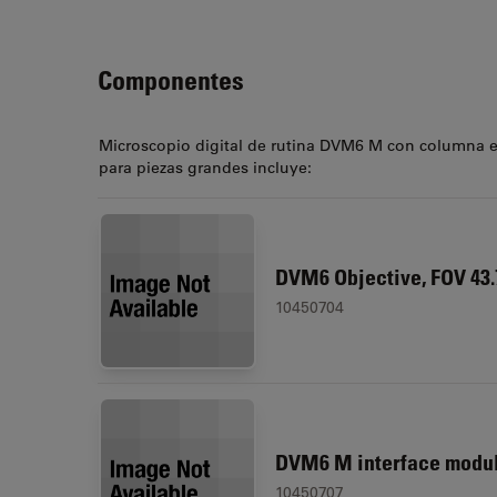
Componentes
Microscopio digital de rutina DVM6 M con columna ex
para piezas grandes incluye:
DVM6 Objective, FOV 43
10450704
DVM6 M interface modu
10450707