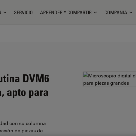
S
SERVICIO
APRENDER Y COMPARTIR
COMPAÑÍA
rutina DVM6
, apto para
lidad con su columna
ección de piezas de