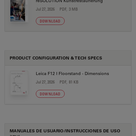
reSOLUTION Kunstrestaurierung
Jul 27, 2026
PDF, 3 MB
DOWNLOAD
PRODUCT CONFIGURATION & TECH SPECS
Leica F12 I Floorstand - Dimensions
Jul 27, 2026
PDF, 81 KB
DOWNLOAD
MANUALES DE USUARIO/INSTRUCCIONES DE USO