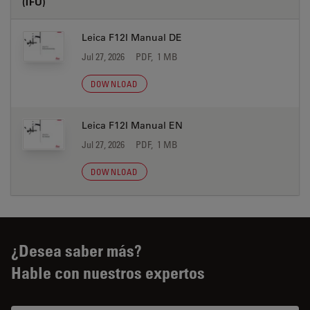
(IFU)
Leica F12I Manual DE
Jul 27, 2026
PDF, 1 MB
DOWNLOAD
Leica F12I Manual EN
Jul 27, 2026
PDF, 1 MB
DOWNLOAD
¿Desea saber más?
Hable con nuestros expertos