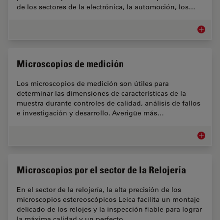
de los sectores de la electrónica, la automoción, los…
Microsc
Microscopios de medición
Los microscopios de medición son útiles para
determinar las dimensiones de características de la
muestra durante controles de calidad, análisis de fallos
e investigación y desarrollo. Averigüe más…
Microsc
Microscopios por el sector de la Relojería
En el sector de la relojería, la alta precisión de los
microscopios estereoscópicos Leica facilita un montaje
delicado de los relojes y la inspección fiable para lograr
la máxima calidad y un perfecto…