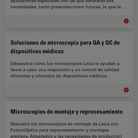
aplicaciones especiales con las que satisfacer sus
necesidades, tanto presentes como futuras, lo que le…
Microsco
Soluciones de microscopía para QA y QC de
dispositivos médicos
Ddescubra cómo los microscopios Leica le ayudan a
llevar a cabo una inspección y un control de calidad
eficientes y cómodos de dispositivos médicos.
Solucio
Microscopios de montaje y reprocesamiento
Descubra los microscopios de montaje de Leica con
FusionOptics para reprocesamiento y montajes
precisos. Adaptados a las necesidades de producción