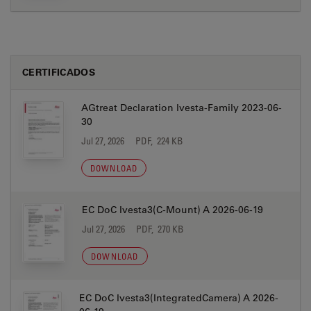
CERTIFICADOS
AGtreat Declaration Ivesta-Family 2023-06-
30
Jul 27, 2026
PDF, 224 KB
DOWNLOAD
EC DoC Ivesta3(C-Mount) A 2026-06-19
Jul 27, 2026
PDF, 270 KB
DOWNLOAD
EC DoC Ivesta3(IntegratedCamera) A 2026-