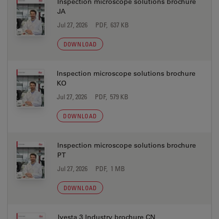
Inspection microscope solutions brochure
JA
Jul 27, 2026
PDF, 637 KB
DOWNLOAD
Inspection microscope solutions brochure
KO
Jul 27, 2026
PDF, 579 KB
DOWNLOAD
Inspection microscope solutions brochure
PT
Jul 27, 2026
PDF, 1 MB
DOWNLOAD
Ivesta 3 Industry brochure CN