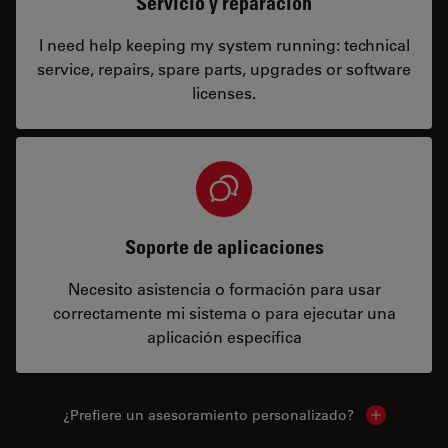
Servicio y reparación
I need help keeping my system running: technical
service, repairs, spare parts, upgrades or software
licenses.
Soporte de aplicaciones
Necesito asistencia o formación para usar
correctamente mi sistema o para ejecutar una
aplicación específica
¿Prefiere un asesoramiento personalizado?
Show local 