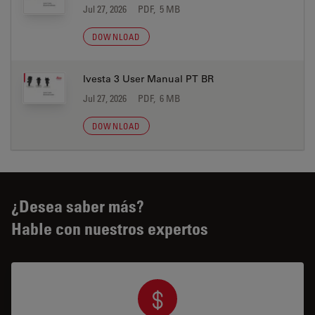
Jul 27, 2026
PDF, 5 MB
DOWNLOAD
Ivesta 3 User Manual PT BR
Jul 27, 2026
PDF, 6 MB
DOWNLOAD
¿Desea saber más?
Hable con nuestros expertos