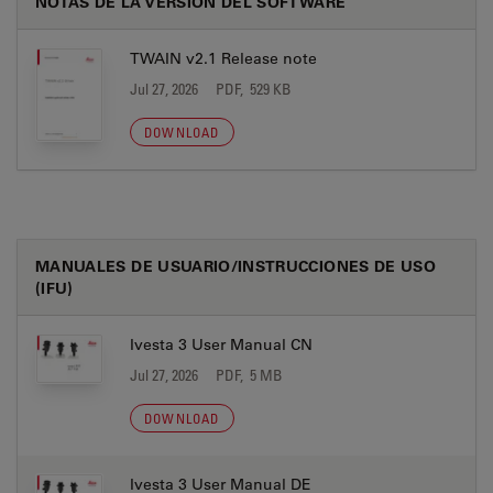
NOTAS DE LA VERSIÓN DEL SOFTWARE
TWAIN v2.1 Release note
Jul 27, 2026
PDF, 529 KB
DOWNLOAD
MANUALES DE USUARIO/INSTRUCCIONES DE USO
(IFU)
Ivesta 3 User Manual CN
Jul 27, 2026
PDF, 5 MB
DOWNLOAD
Ivesta 3 User Manual DE