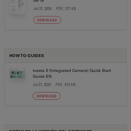
06-19
Jul 27, 2026
PDF, 271 KB
DOWNLOAD
HOW TO GUIDES
Ivesta 3 (Integrated Camera) Quick Start
Guide EN
Jul 27, 2026
PDF, 913 KB
DOWNLOAD