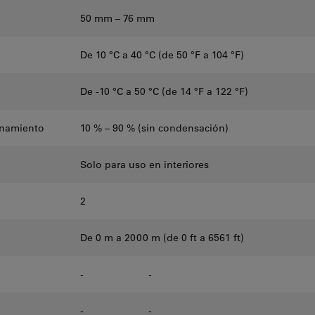
50 mm – 76 mm
De 10 °C a 40 °C (de 50 °F a 104 °F)
De -10 °C a 50 °C (de 14 °F a 122 °F)
onamiento
10 % – 90 % (sin condensación)
Solo para uso en interiores
2
De 0 m a 2000 m (de 0 ft a 6561 ft)
-
-
-
-