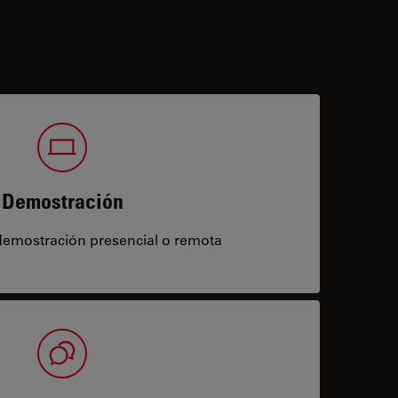
Demostración
demostración presencial o remota