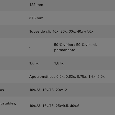
122 mm
37,6 mm
Topes de clic 10x, 20x, 30x, 40x y 50x
50 % vídeo / 50 % visual,
-
permanente
1,6 kg
1,8 kg
Apocromáticos 0,5x, 0,63x, 0,75x, 1,6x, 2,0x
pas
10x/23, 16x/16, 20x/12
ustables,
10x/23, 16x/15, 25x/9,5, 40x/6