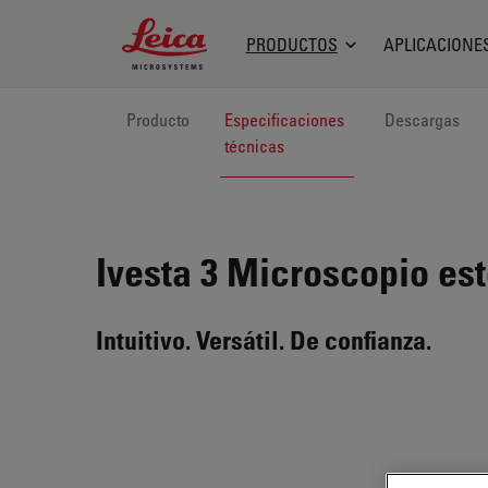
Leica Microsystems Logo
PRODUCTOS
APLICACIONE
Producto
Especificaciones
Descargas
técnicas
Ivesta 3
Microscopio es
Intuitivo. Versátil. De confianza.