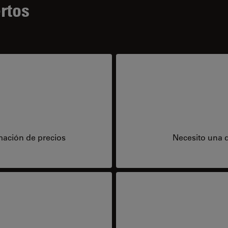
rtos
mación de precios
Necesito una 