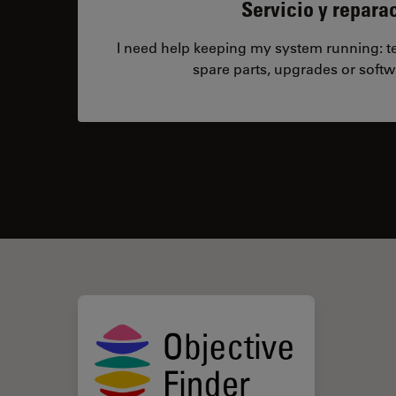
Servicio y repara
I need help keeping my system running: tec
spare parts, upgrades or softw