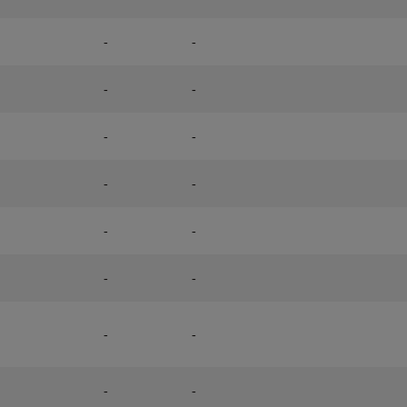
-
-
-
-
-
-
-
-
-
-
-
-
-
-
-
-