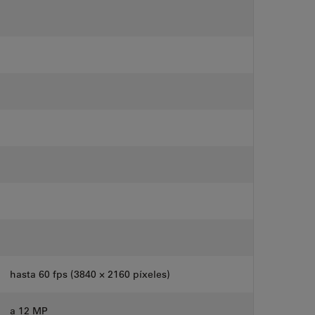
hasta 60 fps (3840 × 2160 píxeles)
a 12 MP