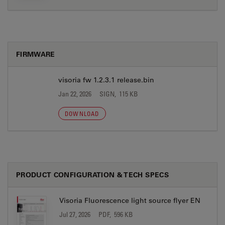
FIRMWARE
visoria fw 1.2.3.1 release.bin
Jan 22, 2026
SIGN, 115 KB
DOWNLOAD
PRODUCT CONFIGURATION & TECH SPECS
Visoria Fluorescence light source flyer EN
Jul 27, 2026
PDF, 596 KB