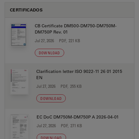
CERTIFICADOS
CB Certificate DM500-DM750-DM750M-
DM750P Rev. 01
Jul 27, 2026
PDF, 221 KB
DOWNLOAD
Clarification letter ISO 9022-11 26 01 2015
EN
Jul 27, 2026
PDF, 255 KB
DOWNLOAD
EC DoC DM750M-DM750P A 2026-04-01
Jul 27, 2026
PDF, 271 KB
DOWNLOAD