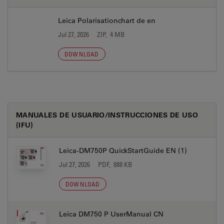
Leica Polarisationchart de en
Jul 27, 2026
ZIP, 4 MB
DOWNLOAD
MANUALES DE USUARIO/INSTRUCCIONES DE USO
(IFU)
Leica-DM750P QuickStartGuide EN (1)
Jul 27, 2026
PDF, 888 KB
DOWNLOAD
Leica DM750 P UserManual CN