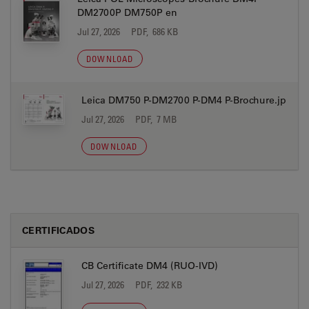
DM2700P DM750P en
Jul 27, 2026
PDF, 686 KB
DOWNLOAD
Leica DM750 P-DM2700 P-DM4 P-Brochure.jp
Jul 27, 2026
PDF, 7 MB
DOWNLOAD
CERTIFICADOS
CB Certificate DM4 (RUO-IVD)
Jul 27, 2026
PDF, 232 KB