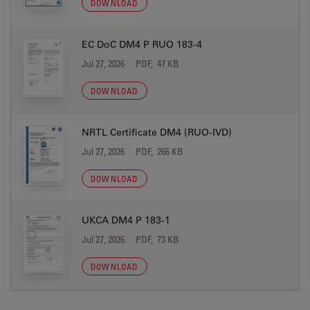
DOWNLOAD
EC DoC DM4 P RUO 183-4
Jul 27, 2026
PDF, 47 KB
DOWNLOAD
NRTL Certificate DM4 (RUO-IVD)
Jul 27, 2026
PDF, 266 KB
DOWNLOAD
UKCA DM4 P 183-1
Jul 27, 2026
PDF, 73 KB
DOWNLOAD