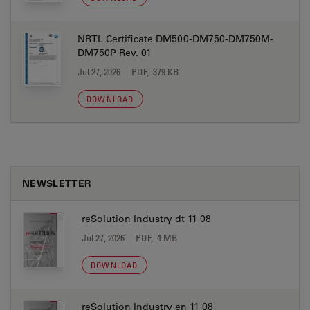
NRTL Certificate DM500-DM750-DM750M-
DM750P Rev. 01
Jul 27, 2026
PDF, 379 KB
DOWNLOAD
NEWSLETTER
reSolution Industry dt 11 08
Jul 27, 2026
PDF, 4 MB
DOWNLOAD
reSolution Industry en 11 08