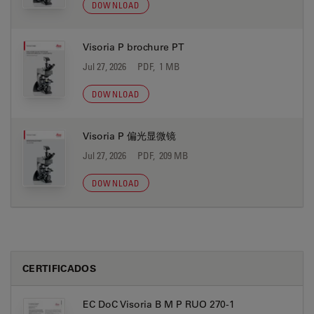
DOWNLOAD
Visoria P brochure PT
Jul 27, 2026
PDF, 1 MB
DOWNLOAD
Visoria P 偏光显微镜
Jul 27, 2026
PDF, 209 MB
DOWNLOAD
CERTIFICADOS
EC DoC Visoria B M P RUO 270-1