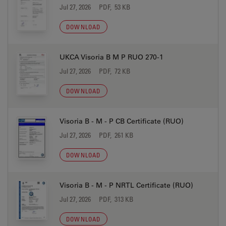
Jul 27, 2026
PDF, 53 KB
DOWNLOAD
UKCA Visoria B M P RUO 270-1
Jul 27, 2026
PDF, 72 KB
DOWNLOAD
Visoria B - M - P CB Certificate (RUO)
Jul 27, 2026
PDF, 261 KB
DOWNLOAD
Visoria B - M - P NRTL Certificate (RUO)
Jul 27, 2026
PDF, 313 KB
DOWNLOAD