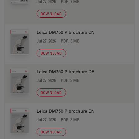
Jul 27, 2026
PDF, 7 MB
DOWNLOAD
Leica DM750 P brochure CN
Jul 27, 2026
PDF, 3 MB
DOWNLOAD
Leica DM750 P brochure DE
Jul 27, 2026
PDF, 3 MB
DOWNLOAD
Leica DM750 P brochure EN
Jul 27, 2026
PDF, 3 MB
DOWNLOAD