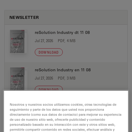
NEWSLETTER
reSolution Industry dt 11 08
Jul 27, 2026
PDF, 4 MB
DOWNLOAD
reSolution Industry en 11 08
Jul 27, 2026
PDF, 3 MB
DOWNLOAD
Nosotros y nuestros socios utilizamos cookies, otras tecnologías de
reSolution Industry fr 11 08
seguimiento y parte de los datos que usted nos proporciona
directamente (como sus datos de contacto) para mejorar su experiencia
Jul 27, 2026
PDF, 3 MB
de uso de nuestro sitio web, ofrecerle publicidad y contenido
personalizado basado en su interacción con este y otros sitios web,
DOWNLOAD
permitirle compartir contenido en redes sociales, efectuar análisis y