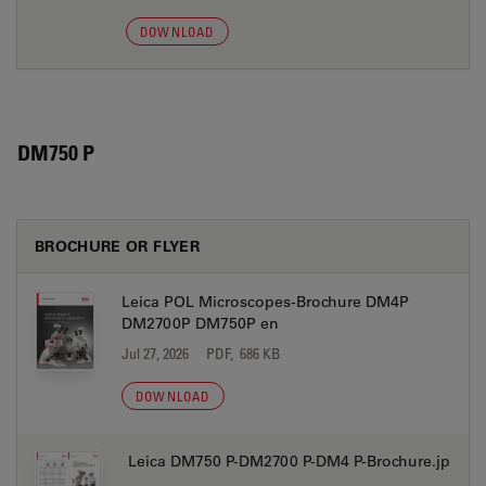
DOWNLOAD
DM750 P
BROCHURE OR FLYER
Leica POL Microscopes-Brochure DM4P
DM2700P DM750P en
Jul 27, 2026
PDF, 686 KB
DOWNLOAD
Leica DM750 P-DM2700 P-DM4 P-Brochure.jp