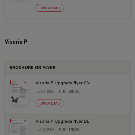
DOWNLOAD
Visoria P
BROCHURE OR FLYER
Visoria P Upgrade flyer CN
Jul 27, 2026
PDF, 235 KB
DOWNLOAD
Visoria P Upgrade flyer DE
Jul 27, 2026
PDF, 176 KB