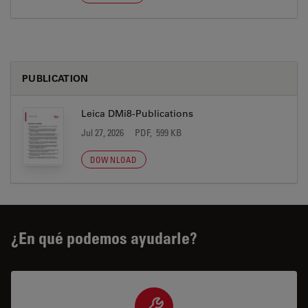
PUBLICATION
Leica DMi8-Publications
Jul 27, 2026
PDF, 599 KB
DOWNLOAD
¿En qué podemos ayudarle?