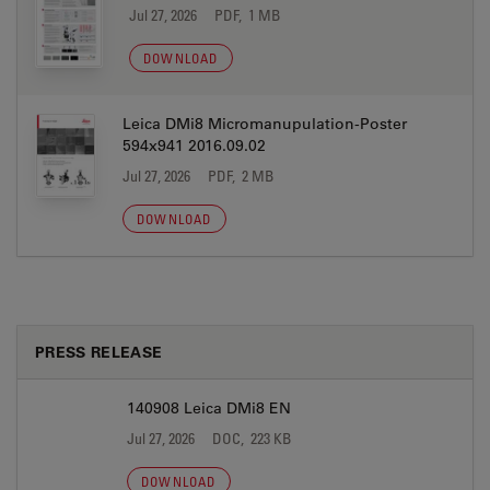
Jul 27, 2026
PDF, 1 MB
DOWNLOAD
Leica DMi8 Micromanupulation-Poster
594x941 2016.09.02
Jul 27, 2026
PDF, 2 MB
DOWNLOAD
PRESS RELEASE
140908 Leica DMi8 EN
Jul 27, 2026
DOC, 223 KB
DOWNLOAD