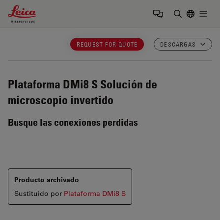
Leica Microsystems Logo
Togg
Introduzca
REQUEST FOR QUOTE
DESCARGAS
Plataforma DMi8 S
Solución de
microscopio invertido
Busque las conexiones perdidas
Producto archivado
Sustituido por
Plataforma DMi8 S