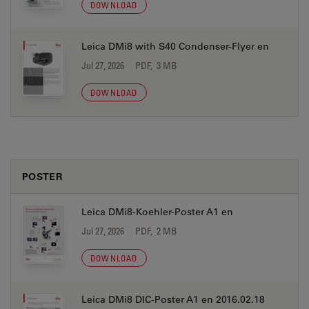
DOWNLOAD
Leica DMi8 with S40 Condenser-Flyer en
Jul 27, 2026
PDF, 3 MB
DOWNLOAD
POSTER
Leica DMi8-Koehler-Poster A1 en
Jul 27, 2026
PDF, 2 MB
DOWNLOAD
Leica DMi8 DIC-Poster A1 en 2016.02.18