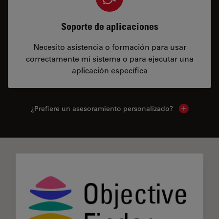
Soporte de aplicaciones
Necesito asistencia o formación para usar
correctamente mi sistema o para ejecutar una
aplicación específica
¿Prefiere un asesoramiento personalizado?
Show local 
✕