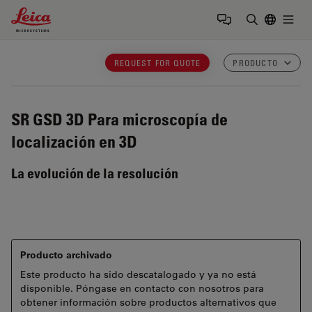
Leica Microsystems Logo
Togg
Introduzca
REQUEST FOR QUOTE
PRODUCTO
SR GSD 3D
Para microscopía de
localización en 3D
La evolución de la resolución
Producto archivado
Este producto ha sido descatalogado y ya no está
disponible. Póngase en contacto con nosotros para
obtener información sobre productos alternativos que