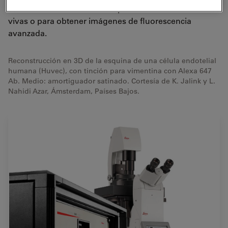
sistema exactamente a sus aplicaciones en células
vivas o para obtener imágenes de fluorescencia
avanzada.
Reconstrucción en 3D de la esquina de una célula endotelial
humana (Huvec), con tinción para vimentina con Alexa 647
Ab. Medio: amortiguador satinado. Cortesía de K. Jalink y L.
Nahidi Azar, Ámsterdam, Países Bajos.