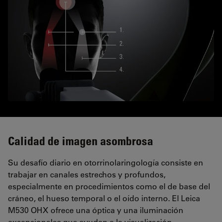
Calidad de imagen asombrosa
Su desafío diario en otorrinolaringología consiste en
trabajar en canales estrechos y profundos,
especialmente en procedimientos como el de base del
cráneo, el hueso temporal o el oído interno. El Leica
M530 OHX ofrece una óptica y una iluminación
excepcionales que ayudan a la visualización.