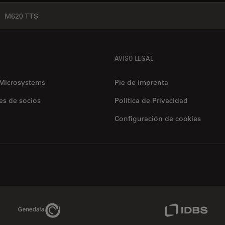
M620 TTS
AVISO LEGAL
 Microsystems
Pie de imprenta
es de socios
Politica de Privacidad
Configuración de cookies
Genedata Link
IDBS Link