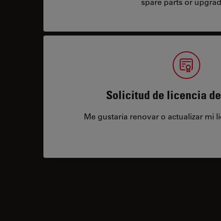
spare parts or upgrad
Solicitud de licencia d
Me gustaría renovar o actualizar mi l