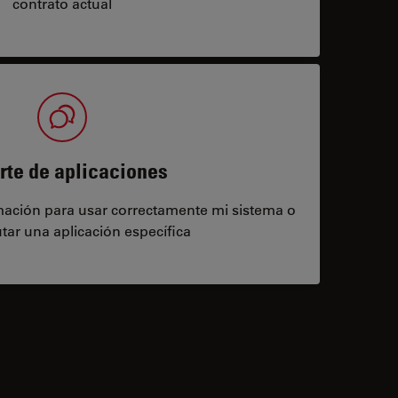
contrato actual
rte de aplicaciones
rmación para usar correctamente mi sistema o
tar una aplicación específica
contacts