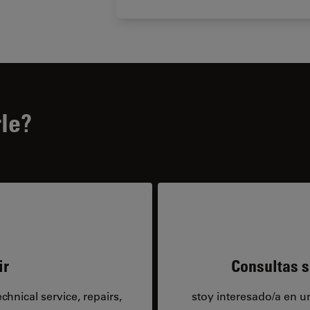
le?
ir
Consultas s
hnical service, repairs,
stoy interesado/a en 