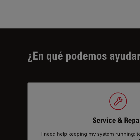
¿En qué podemos ayudar
Service & Repa
I need help keeping my system running: tec