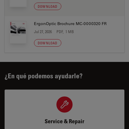
DOWNLOAD
ErgonOptic Brochure MC-0000320 FR
Jul 27, 2026
PDF, 1 MB
DOWNLOAD
¿En qué podemos ayudarle?
Service & Repair