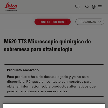
Leica Microsystems Logo
Togg
Introduzca
REQUEST FOR QUOTE
DESCARGAS
M620 TTS
Microscopio quirúrgico de
sobremesa para oftalmología
Producto archivado
Este producto ha sido descatalogado y ya no está
disponible. Póngase en contacto con nosotros para
obtener información sobre productos alternativos que
puedan adaptarse a sus necesidades.