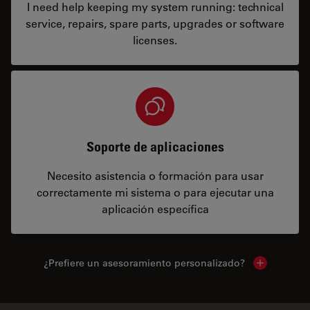
I need help keeping my system running: technical
service, repairs, spare parts, upgrades or software
licenses.
Soporte de aplicaciones
Necesito asistencia o formación para usar
correctamente mi sistema o para ejecutar una
aplicación específica
¿Prefiere un asesoramiento personalizado?
Show local 