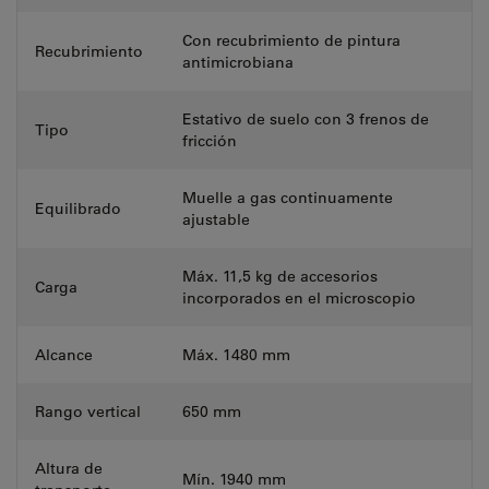
Con recubrimiento de pintura
Recubrimiento
antimicrobiana
Estativo de suelo con 3 frenos de
Tipo
fricción
Muelle a gas continuamente
Equilibrado
ajustable
Máx. 11,5 kg de accesorios
Carga
incorporados en el microscopio
Alcance
Máx. 1480 mm
Rango vertical
650 mm
Altura de
Mín. 1940 mm