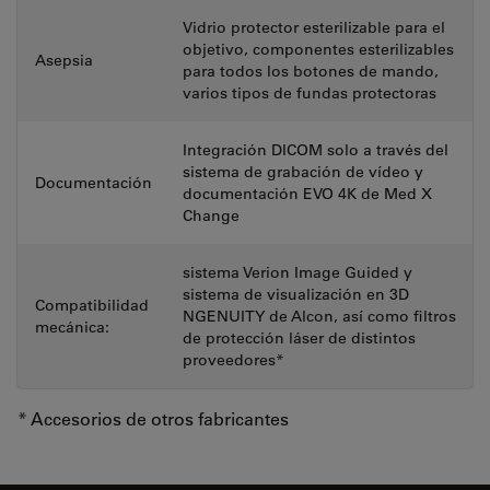
Vidrio protector esterilizable para el
objetivo, componentes esterilizables
Asepsia
para todos los botones de mando,
varios tipos de fundas protectoras
Integración DICOM solo a través del
sistema de grabación de vídeo y
Documentación
documentación EVO 4K de Med X
Change
sistema Verion Image Guided y
sistema de visualización en 3D
Compatibilidad
NGENUITY de Alcon, así como filtros
mecánica:
de protección láser de distintos
proveedores*
* Accesorios de otros fabricantes