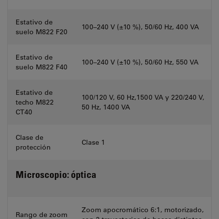
Estativo de
100–240 V (±10 %), 50/60 Hz, 400 VA
suelo M822 F20
Estativo de
100–240 V (±10 %), 50/60 Hz, 550 VA
suelo M822 F40
Estativo de
100/120 V, 60 Hz,1500 VA y 220/240 V,
techo M822
50 Hz, 1400 VA
CT40
Clase de
Clase 1
protección
Microscopio: óptica
Zoom apocromático 6:1, motorizado,
Rango de zoom