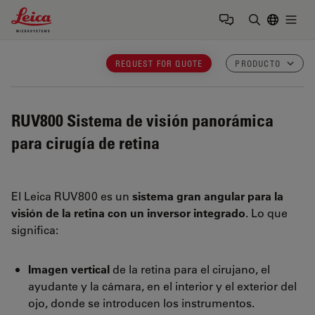
Leica Microsystems Logo
Togg
Introduzca
REQUEST FOR QUOTE
PRODUCTO
RUV800
Sistema de visión panorámica
para cirugía de retina
El Leica RUV800 es un
sistema gran angular para la
visión de la retina con un inversor integrado
. Lo que
significa:
Imagen vertical
de la retina para el cirujano, el
ayudante y la cámara, en el interior y el exterior del
ojo, donde se introducen los instrumentos.