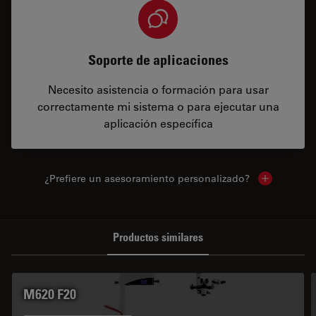
Soporte de aplicaciones
Necesito asistencia o formación para usar
correctamente mi sistema o para ejecutar una
aplicación específica
¿Prefiere un asesoramiento personalizado?
Show local 
Productos similares
M620 F20