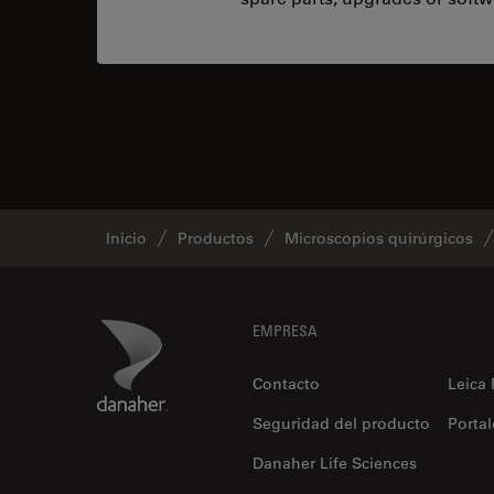
Inicio
Productos
Microscopios quirúrgicos
Footer
Danaher Logo
EMPRESA
Contacto
Leica
Seguridad del producto
Portal
Danaher Life Sciences