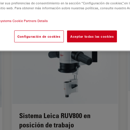
r sus preferencias de consentimiento en la sección “Configuración de cookies”, en la
sitio web. Para obtener más información sobre nuestras políticas, consulte nuestro A
systems Cookie Partners Details
Configuración de cookies
Aceptar todas las cookies
Sistema Leica RUV800 en
posición de trabajo