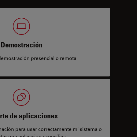
Demostración
demostración presencial o remota
rte de aplicaciones
rmación para usar correctamente mi sistema o
tar una aplicación específica