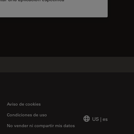
contacts
Aviso de cookies
Condiciones de uso
US
|
es
No vender ni compartir mis datos