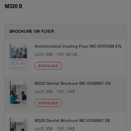
M320 D
BROCHURE OR FLYER
Antimicrobial Coating Flyer MC-0001698 EN
Jul 27, 2026
PDF, 691 KB
DOWNLOAD
M320 Dental Brochure MC-0008901 CN
Jul 27, 2026
PDF, 3 MB
DOWNLOAD
M320 Dental Brochure MC-0008901 DE
Jul 27, 2026
PDF, 3 MB