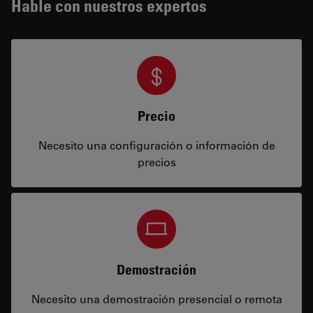
Hable con nuestros expertos
Precio
Necesito una configuración o información de
precios
Demostración
Necesito una demostración presencial o remota