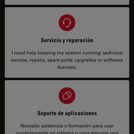
Servicio y reparación
I need help keeping my system running: technical
service, repairs, spare parts, upgrades or software
licenses.
Soporte de aplicaciones
Necesito asistencia o formación para usar
correctamente mi sistema o para ejecutar una