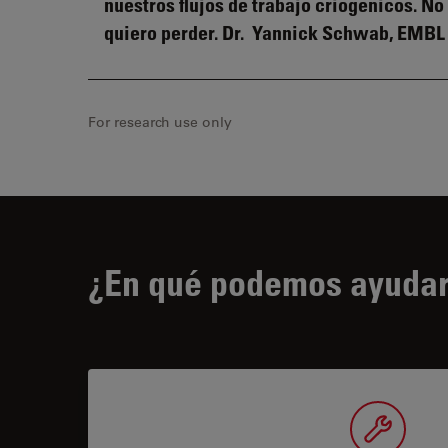
nuestros flujos de trabajo criogénicos. No
quiero perder. Dr. Yannick Schwab, EMBL
For research use only
¿En qué podemos ayudar