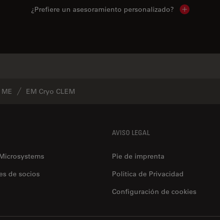
¿Prefiere un asesoramiento personalizado?
Show local 
Productos similares
e ME
EM Cryo CLEM
AVISO LEGAL
 Microsystems
Pie de imprenta
es de socios
Politica de Privacidad
Configuración de cookies