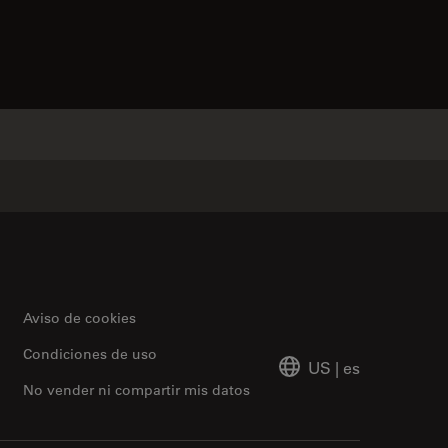
contacts
✕
Aviso de cookies
Condiciones de uso
US
|
es
No vender ni compartir mis datos