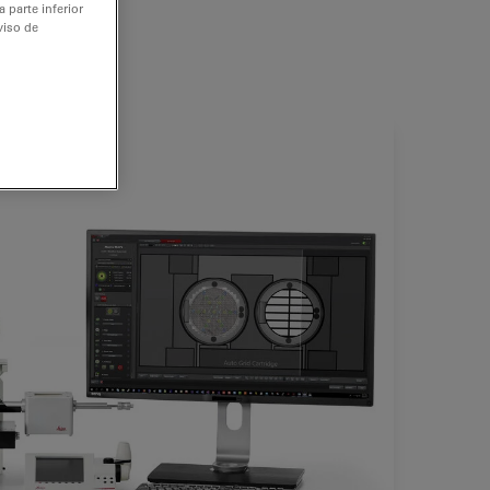
 parte inferior
viso de