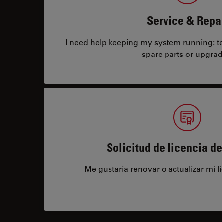
Service & Repa
I need help keeping my system running: tec
spare parts or upgrad
Solicitud de licencia d
Me gustaría renovar o actualizar mi l