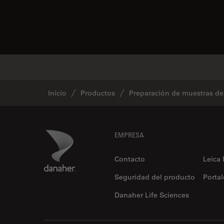
Inicio
Productos
Preparación de muestras d
Footer
Danaher Logo
EMPRESA
Contacto
Leica
Seguridad del producto
Portal
Danaher Life Sciences