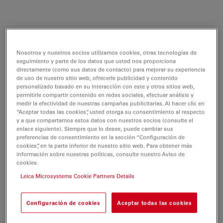
EM Cryo CLEM
Nosotros y nuestros socios utilizamos cookies, otras tecnologías de
Certificados
Software manuals
seguimiento y parte de los datos que usted nos proporciona
directamente (como sus datos de contacto) para mejorar su experiencia
de uso de nuestro sitio web, ofrecerle publicidad y contenido
personalizado basado en su interacción con este y otros sitios web,
EM Cryo CLEM
permitirle compartir contenido en redes sociales, efectuar análisis y
medir la efectividad de nuestras campañas publicitarias. Al hacer clic en
“Aceptar todas las cookies”, usted otorga su consentimiento al respecto
y a que compartamos estos datos con nuestros socios (consulte el
enlace siguiente). Siempre que lo desee, puede cambiar sus
CERTIFICADOS
preferencias de consentimiento en la sección “Configuración de
cookies”, en la parte inferior de nuestro sitio web. Para obtener más
información sobre nuestras políticas, consulte nuestro Aviso de
EC DoC EM Cryo Clem Tran.Shuttle RUO
cookies.
236-2
Leica Microsystems Cookie Partners Details
Jul 27, 2026
PDF, 51 KB
DOWNLOAD
Configuración de cookies
Aceptar todas las cookies