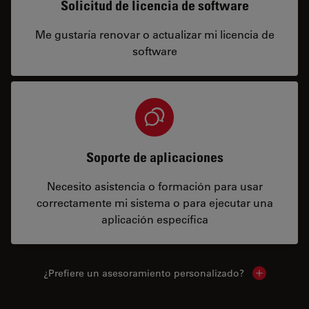
Solicitud de licencia de software
Me gustaría renovar o actualizar mi licencia de
software
Soporte de aplicaciones
Necesito asistencia o formación para usar
correctamente mi sistema o para ejecutar una
aplicación específica
¿Prefiere un asesoramiento personalizado?
Show local 