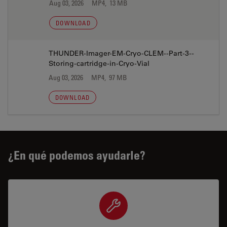
Aug 03, 2026
MP4, 13 MB
DOWNLOAD
THUNDER-Imager-EM-Cryo-CLEM--Part-3--
Storing-cartridge-in-Cryo-Vial
Aug 03, 2026
MP4, 97 MB
DOWNLOAD
¿En qué podemos ayudarle?