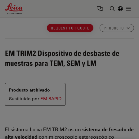
Leica Microsystems Logo
Togg
Introduzca
REQUEST FOR QUOTE
PRODUCTO
EM TRIM2
Dispositivo de desbaste de
muestras para TEM, SEM y LM
Producto archivado
Sustituido por
EM RAPID
El sistema Leica EM TRIM2 es un
sistema de fresado de
alta velocidad
con microscopio estereoscópico