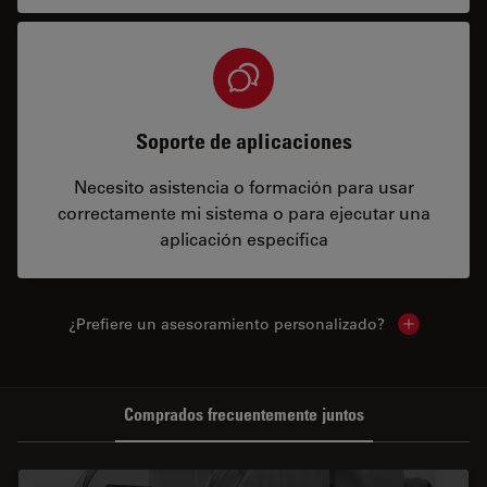
Soporte de aplicaciones
Necesito asistencia o formación para usar
correctamente mi sistema o para ejecutar una
aplicación específica
¿Prefiere un asesoramiento personalizado?
Show local 
Comprados frecuentemente juntos