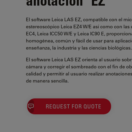
El software Leica LAS EZ, compatible con el mi
estereoscópico Leica EZ4 W/E así como con las 
EC4, Leica ICC50 W/E y Leica IC90 E, proporcio
homogénea, común y fácil de usar para aplicaci
enseñanza, la industria y las ciencias biológicas.
El software Leica LAS EZ orienta al usuario sobr
cámara y corregir el sombreado con el fin de o
calidad y permitir al usuario realizar anotacion
de manera sencilla.
REQUEST FOR QUOTE