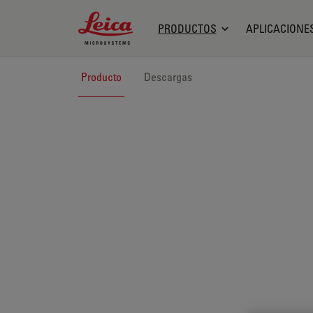
Leica Microsystems Logo
PRODUCTOS
APLICACIONE
Producto
Descargas