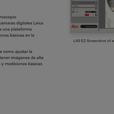
croscopio
cámaras digitales Leica
na una plataforma
ones básicas en la
LAS EZ Screenshot of w
e cómo ajustar la
btener imágenes de alta
es y mediciones básicas