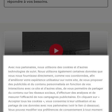
répondre à vos besoins.
Avec nos partenaires, nous utilisons des cookies et d’autres
technologies de suivi. Nous utilisons également certaines données que
vous nous fournissez directement, comme vos coordonnées, afin
Cutting of algea with Infinity Scanner and
d’améliorer votre expérience utilisateur sur notre site, de vous proposer
des publicités et du contenu personnalisés en fonction de vos
Pulsed Laser Unit (PLU)
interactions avec ce site et d’autres sites, de vous permettre de partager
du contenu sur les réseaux sociaux, d’effectuer des analyses et de
Video taken by Leica Microsystems
mesurer l’efficacité de nos campagnes publicitaires. En cliquant sur «
Accepter tous les cookies », vous consentez à leur utilisation et au
partage de ces données avec nos partenaires (voir le lien ci-dessous).
Vous pouvez modifier vos préférences de consentement à tout moment