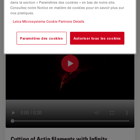
dans la section « Paramètres des cookies » en bas de notre site.
Consultez notre Notice en matière de cookies pour en savoir plus sur
nos pratiques.
Leica Microsystems Cookie Partners Details
Paramètres des cookies
Autoriser tous les cookies
Cutting of Actin filaments with Infinity