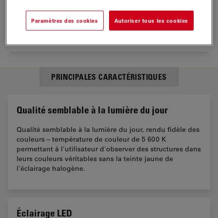
Paramètres des cookies
Autoriser tous les cookies
PRINCIPALES CARACTÉRISTIQUES
Qualité semblable à la lumière du jour
Qualité semblable à la lumière du jour, rendu fidèle des
couleurs – température de couleur de 5 600 K
permettant à l'utilisateur d'observer des structures dans
leurs couleurs véritables sans la teinte jaune de
l'éclairage halogène.
Éclairage LED