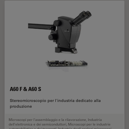
A60 F & A60 S
Stereomicroscopio per l'industria dedicato alla
produzione
Microscopi per l'assemblaggio e la rilavorazione
,
Industria
dell'elettronica e dei semiconduttori
,
Microscopi per le industrie
automobilistica e dei trasporti
,
Industria degli orologi microscopi