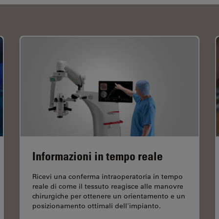
Informazioni in tempo reale
Ricevi una conferma intraoperatoria in tempo
reale di come il tessuto reagisce alle manovre
chirurgiche per ottenere un orientamento e un
posizionamento ottimali dell'impianto.