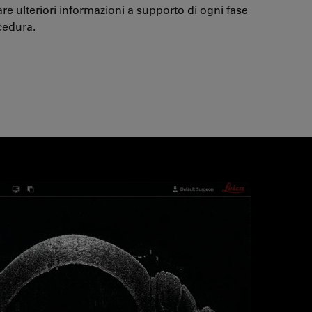
are ulteriori informazioni a supporto di ogni fase
cedura.