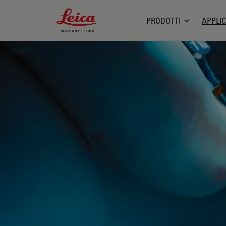
Leica Microsystems Logo
PRODOTTI
APPLIC