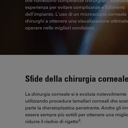
che richiedono competenze chirurgiche avanzat
esperienza per evitare complicanze e fallimenti
dell'impianto. L'uso di un microscopio corneale a
chirurghi a ottenere una visualizzazione ottimale
operare nelle migliori condizioni.
Sfide della chirurgia corneal
La chirurgia corneale si è evoluta notevolmente n
utilizzando procedure lamellari corneali che so
parte la cheratoplastica penetrante. Anche gli inn
essere sempre più sottili per ottenere una miglio
4
ridurre il rischio di rigetto
.