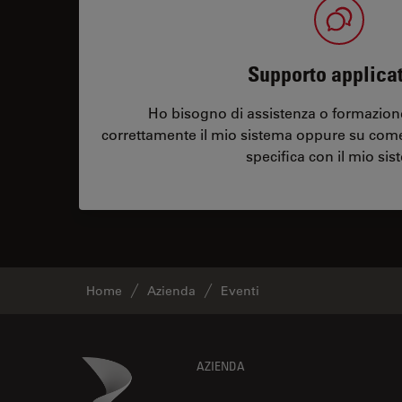
Supporto applica
Ho bisogno di assistenza o formazione
correttamente il mio sistema oppure su com
specifica con il mio sis
Home
Azienda
Eventi
Footer
Danaher Logo
AZIENDA