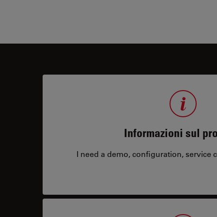
Informazioni sul pr
I need a demo, configuration, service co