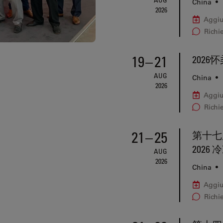
China
•
2026
Aggiu
Richi
19
–
21
2026
AUG
China
•
2026
Aggiu
Richi
21
–
25
第十七
202
AUG
2026
China
•
Aggiu
Richi