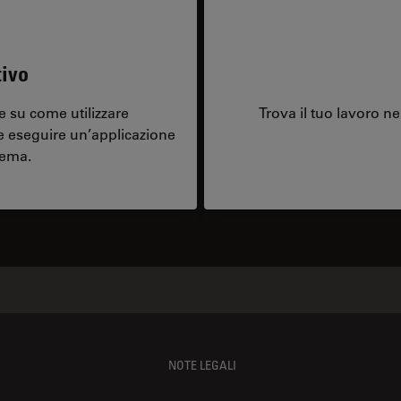
tivo
 su come utilizzare
Trova il tuo lavoro ne
e eseguire un’applicazione
tema.
NOTE LEGALI