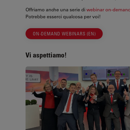
Offriamo anche una serie di
webinar on-deman
Potrebbe esserci qualcosa per voi!
ON-DEMAND WEBINARS (EN)
Vi aspettiamo!