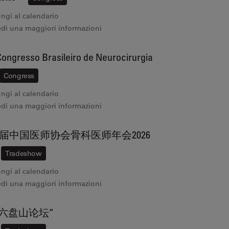
ngi al calendario
edi una maggiori informazioni
ongresso Brasileiro de Neurocirurgia
Congress
ngi al calendario
edi una maggiori informazioni
届中国医师协会骨科医师年会2026
Tradeshow
ngi al calendario
edi una maggiori informazioni
“六盘山论坛”