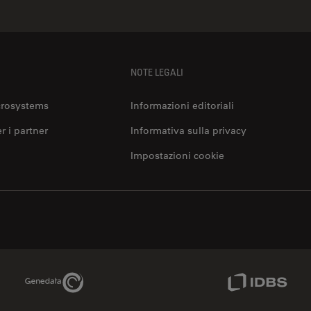
NOTE LEGALI
crosystems
Informazioni editoriali
er i partner
Informativa sulla privacy
Impostazioni cookie
Genedata Link
IDBS Link