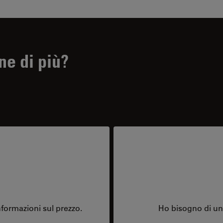
ne di più?
formazioni sul prezzo.
Ho bisogno di una