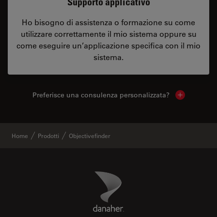
Supporto applicativo
Ho bisogno di assistenza o formazione su come
utilizzare correttamente il mio sistema oppure su
come eseguire un’applicazione specifica con il mio
sistema.
Preferisce una consulenza personalizzata?
Show local 
Home
Prodotti
Objectivefinder
Danaher Logo
Footer