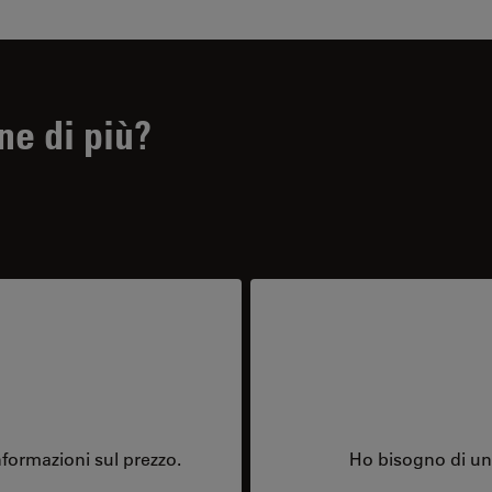
ne di più?
formazioni sul prezzo.
Ho bisogno di una