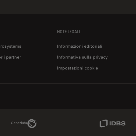
NOTE LEGALI
crosystems
Informazioni editoriali
er i partner
Informativa sulla privacy
Impostazioni cookie
Genedata Link
IDBS Link