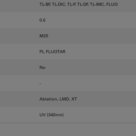
TL-BF, TL-DIC, TL-P, TL-DF, TL-IMC, FLUO
0.6
M25
PL FLUOTAR
No
-
Ablation, LMD, XT
UV (340nm)