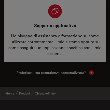
Supporto applicativo
Ho bisogno di assistenza o formazione su come
utilizzare correttamente il mio sistema oppure su
come eseguire un’applicazione specifica con il mio
sistema.
Preferisce una consulenza personalizzata?
Show local 
Home
Prodotti
Objectivefinder