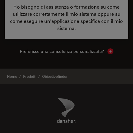
Ho bisogno di assistenza o formazione su come
utilizzare correttamente il mio sistema oppure su
come eseguire un’applicazione specifica con il mio
sistema.
Preferisce una consulenza personalizzata?
Show local 
Home
Prodotti
Objectivefinder
Danaher Logo
Footer