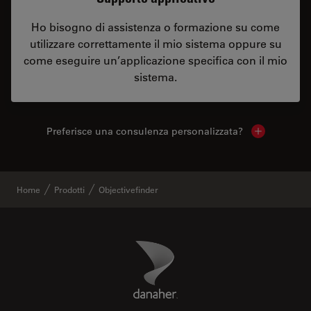
Ho bisogno di assistenza o formazione su come
utilizzare correttamente il mio sistema oppure su
come eseguire un’applicazione specifica con il mio
sistema.
Preferisce una consulenza personalizzata?
Show local 
Home
Prodotti
Objectivefinder
Danaher Logo
Footer