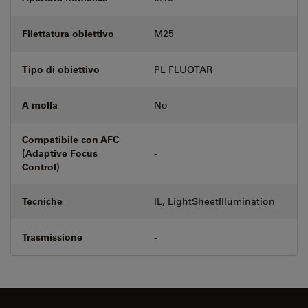
Filettatura obiettivo
M25
Tipo di obiettivo
PL FLUOTAR
A molla
No
Compatibile con AFC
(Adaptive Focus
-
Control)
Tecniche
IL, LightSheetIllumination
Trasmissione
-