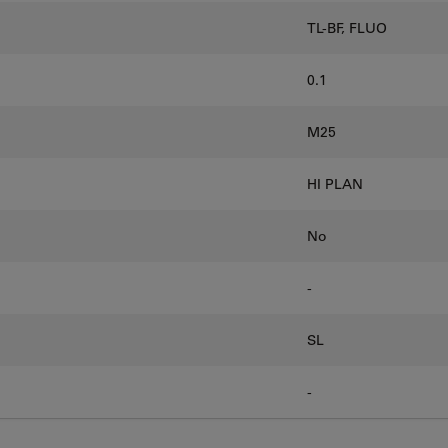
TL-BF, FLUO
0.1
M25
HI PLAN
No
-
SL
-