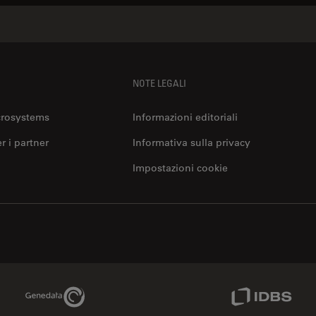
NOTE LEGALI
crosystems
Informazioni editoriali
er i partner
Informativa sulla privacy
Impostazioni cookie
Genedata Link
IDBS Link