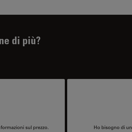
ne di più?
formazioni sul prezzo.
Ho bisogno di una