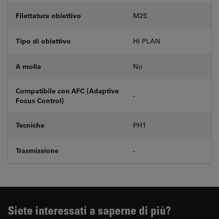
Filettatura obiettivo
M25
Tipo di obiettivo
HI PLAN
A molla
No
Compatibile con AFC (Adaptive
-
Focus Control)
Tecniche
PH1
Trasmissione
-
Siete interessati a saperne di più?