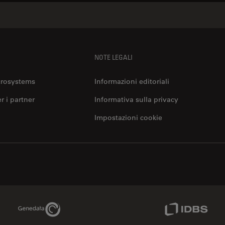
NOTE LEGALI
crosystems
Informazioni editoriali
er i partner
Informativa sulla privacy
Impostazioni cookie
Genedata Link
IDBS Link