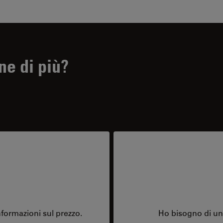
ne di più?
formazioni sul prezzo.
Ho bisogno di una