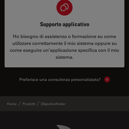
Supporto applicativo
Ho bisogno di assistenza o formazione su come
utilizzare correttamente il mio sistema oppure su
come eseguire un’applicazione specifica con il mio
sistema.
Preferisce una consulenza personalizzata?
Show local 
Home
Prodotti
Objectivefinder
Danaher Logo