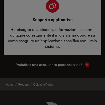
Supporto applicativo
Ho bisogno di assistenza o formazione su come
utilizzare correttamente il mio sistema oppure su
come eseguire un’applicazione specifica con il mio
sistema.
Preferisce una consulenza personalizzata?
Show local 
Home
Prodotti
Objectivefinder
Danaher Logo