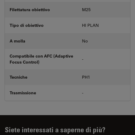
Filettatura obiettivo
M25
Tipo di obiettivo
HI PLAN
A molla
No
Compatibile con AFC (Adaptive
-
Focus Control)
Tecniche
PH1
Trasmissione
-
Siete interessati a saperne di più?