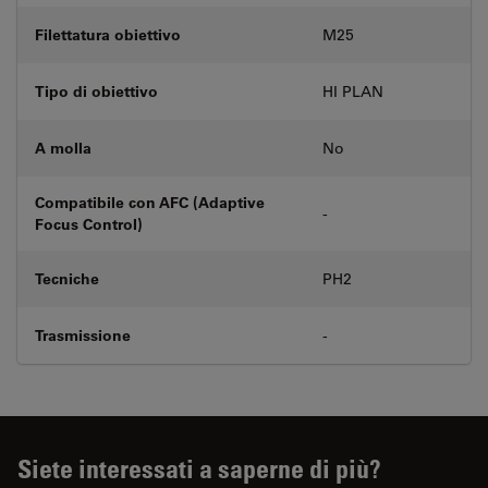
Filettatura obiettivo
M25
Tipo di obiettivo
HI PLAN
A molla
No
Compatibile con AFC (Adaptive
-
Focus Control)
Tecniche
PH2
Trasmissione
-
Siete interessati a saperne di più?