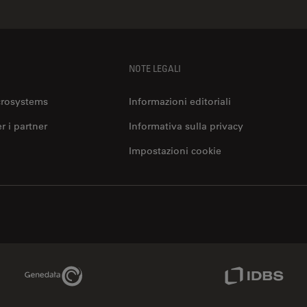
NOTE LEGALI
crosystems
Informazioni editoriali
er i partner
Informativa sulla privacy
Impostazioni cookie
Genedata Link
IDBS Link