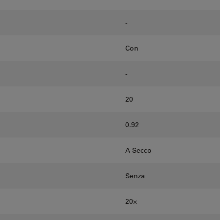
-
Con
-
20
0.92
A Secco
Senza
20⨉