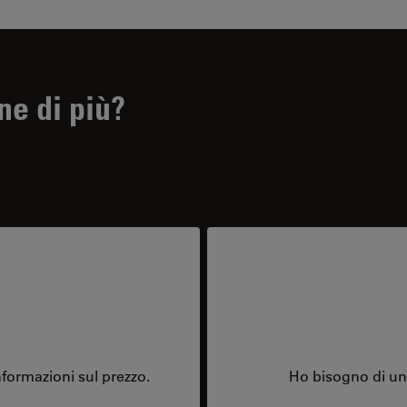
ne di più?
formazioni sul prezzo.
Ho bisogno di una