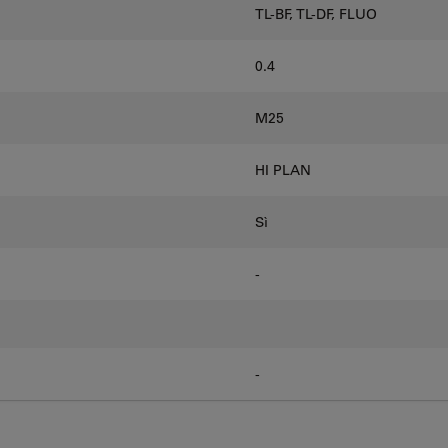
TL-BF, TL-DF, FLUO
0.4
M25
HI PLAN
Sì
-
-