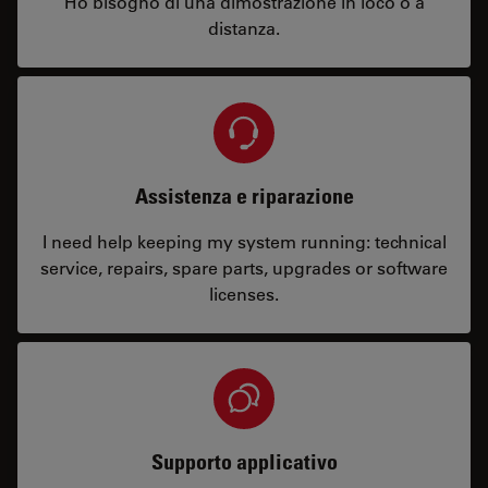
Ho bisogno di una dimostrazione in loco o a
distanza.
Assistenza e riparazione
I need help keeping my system running: technical
service, repairs, spare parts, upgrades or software
licenses.
Supporto applicativo