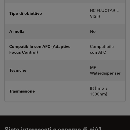
HC FLUOTAR L
Tipo di obiettivo
VISIR
A molla
No
Compatibile con AFC (Adaptive
Compatibile
Focus Control)
con AFC
MP,
Tecniche
Waterdispenser
IR (fino a
Trasmissione
1300nm)
Siete interessati a saperne di più?