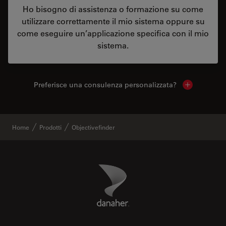
Ho bisogno di assistenza o formazione su come
utilizzare correttamente il mio sistema oppure su
come eseguire un’applicazione specifica con il mio
sistema.
Preferisce una consulenza personalizzata?
Show local 
Home
Prodotti
Objectivefinder
Danaher Logo
Footer