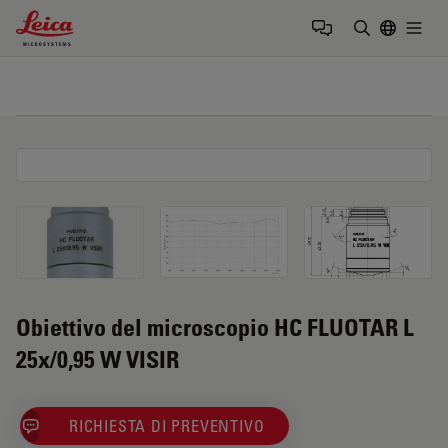
Leica Microsystems Logo
Togg
Inserire il 
Obiettivo del microscopio HC FLUOTAR L
25x/0,95 W VISIR
RICHIESTA DI PREVENTIVO