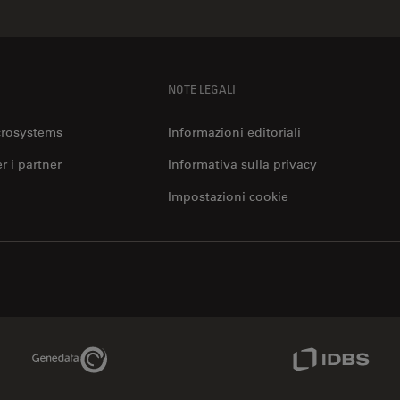
NOTE LEGALI
crosystems
Informazioni editoriali
er i partner
Informativa sulla privacy
Impostazioni cookie
Genedata Link
IDBS Link