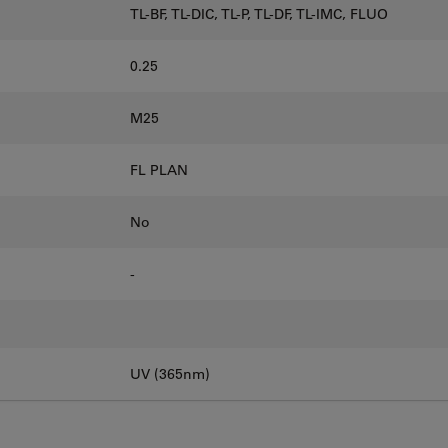
TL-BF, TL-DIC, TL-P, TL-DF, TL-IMC, FLUO
0.25
M25
FL PLAN
No
-
UV (365nm)