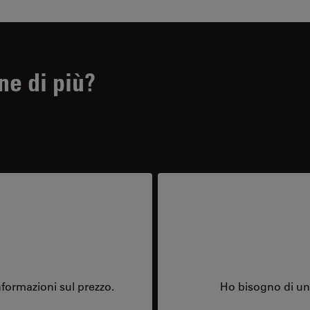
ne di più?
formazioni sul prezzo.
Ho bisogno di una