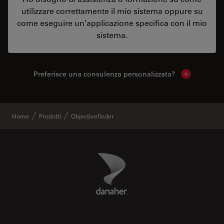
utilizzare correttamente il mio sistema oppure su
come eseguire un’applicazione specifica con il mio
sistema.
Preferisce una consulenza personalizzata?
Show local 
Home
Prodotti
Objectivefinder
Danaher Logo
Footer