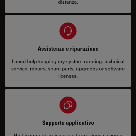
distanza.
Assistenza e riparazione
I need help keeping my system running: technical
service, repairs, spare parts, upgrades or software
licenses.
Supporto applicativo
Ho bisogno di assistenza o formazione su come