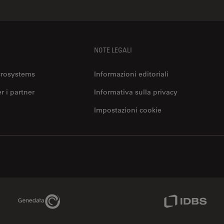
NOTE LEGALI
crosystems
Informazioni editoriali
er i partner
Informativa sulla privacy
Impostazioni cookie
Genedata Link
IDBS Link