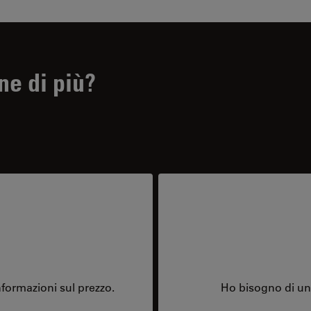
ne di più?
formazioni sul prezzo.
Ho bisogno di una