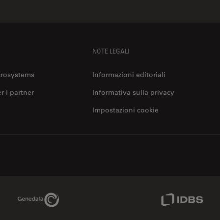
NOTE LEGALI
crosystems
Informazioni editoriali
er i partner
Informativa sulla privacy
Impostazioni cookie
Genedata Link
IDBS Link