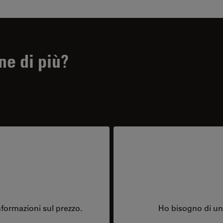
ne di più?
formazioni sul prezzo.
Ho bisogno di una