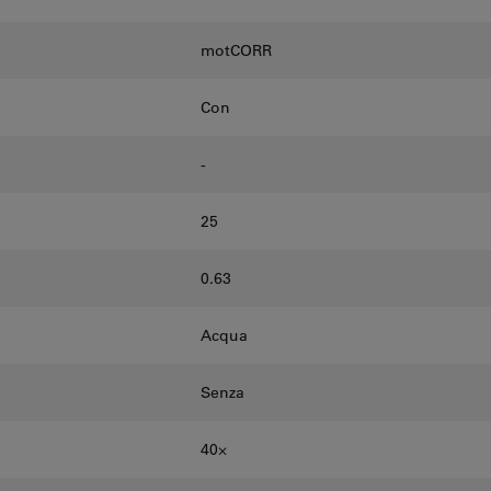
motCORR
Con
-
25
0.63
Acqua
Senza
40⨉