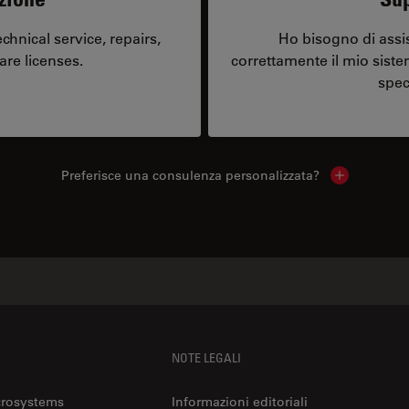
hnical service, repairs,
Ho bisogno di assi
are licenses.
correttamente il mio sist
spec
Preferisce una consulenza personalizzata?
Show local 
NOTE LEGALI
crosystems
Informazioni editoriali