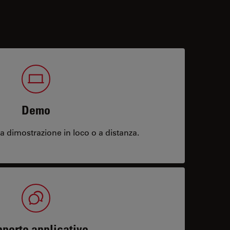
Demo
 dimostrazione in loco o a distanza.
porto applicativo