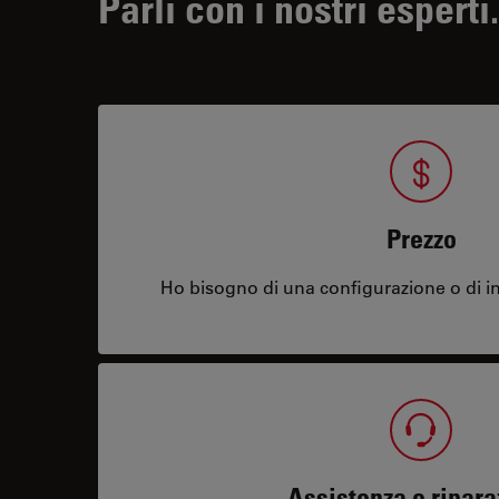
Parli con i nostri esperti.
Prezzo
Ho bisogno di una configurazione o di in
Assistenza e ripara