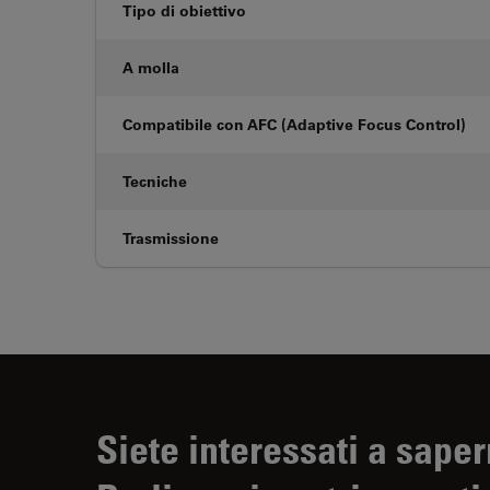
Tipo di obiettivo
A molla
Compatibile con AFC (Adaptive Focus Control)
Tecniche
Trasmissione
Siete interessati a saper