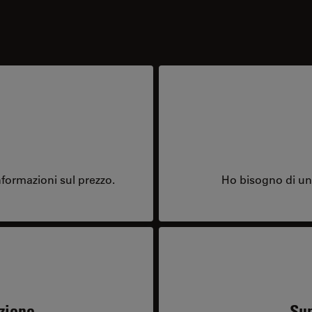
formazioni sul prezzo.
Ho bisogno di una
zione
Sup