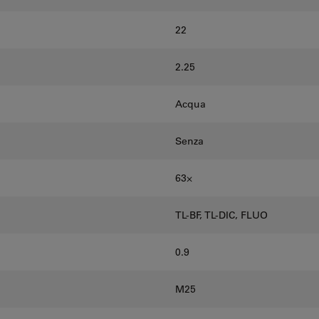
22
2.25
Acqua
Senza
63⨉
TL-BF, TL-DIC, FLUO
0.9
M25