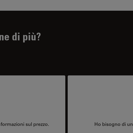
ne di più?
formazioni sul prezzo.
Ho bisogno di una