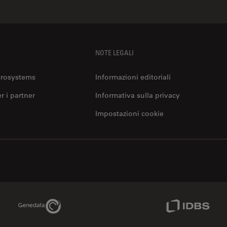
NOTE LEGALI
crosystems
Informazioni editoriali
er i partner
Informativa sulla privacy
Impostazioni cookie
Genedata Link
IDBS Link